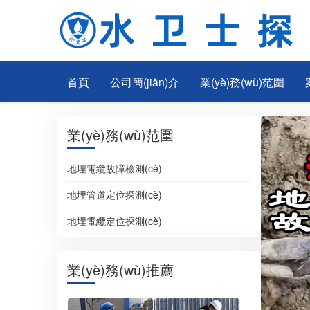
首頁
公司簡(jiǎn)介
業(yè)務(wù)范圍
業(yè)務(wù)范圍
地埋電纜故障檢測(cè)
地埋管道定位探測(cè)
地埋電纜定位探測(cè)
業(yè)務(wù)推薦