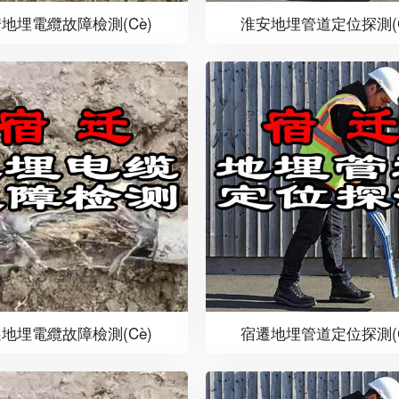
地埋電纜故障檢測(cè)
淮安地埋管道定位探測(c
地埋電纜故障檢測(cè)
宿遷地埋管道定位探測(c